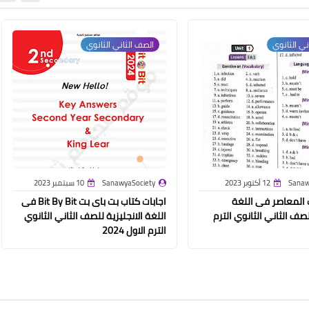
ني الثانوي
الصف الثاني الثانوي
Sanaw
12 أكتوبر 2023
SanawyaSociety
10 سبتمبر 2023
ب المعاصر فى اللغة
اجابات كتاب بت باى بت Bit By Bit فى
لصف الثاني الثانوي الترم
اللغة الانجليزية للصف الثاني الثانوي
الترم الاول 2024