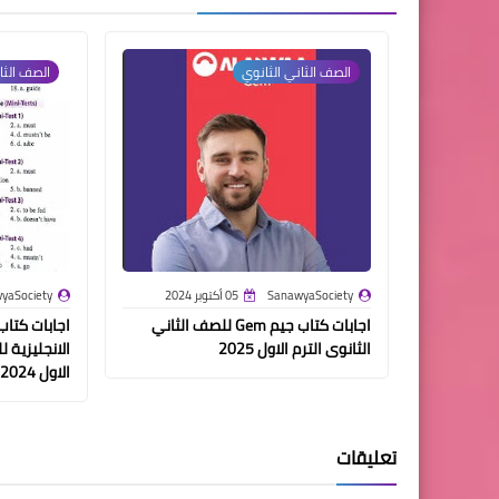
الصف الثاني الثانوي
الصف الثا
SanawyaSociety
05 أكتوبر 2024
yaSociety
اجابات كتاب جيم Gem للصف الثاني
اجابات كتا
الثانوى الترم الاول 2025
الانجليزية ل
الاول 2024
تعليقات