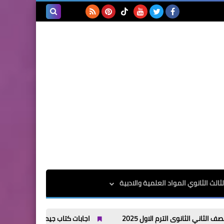
بحث هذه
المدونة
الإلكترونية
الث الثانوي المواد العلمية والادبية
اجابات كتاب جيم Gem للصف الاول الثانوى الترم الاول 2025