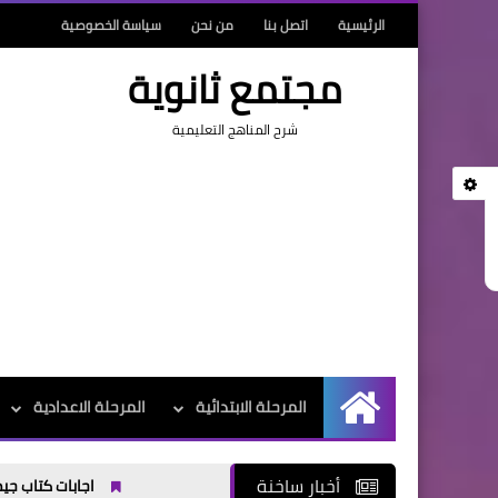
الرئيسية
اتصل بنا
من نحن
سياسة الخصوصية
مجتمع ثانوية
شرح المناهج التعليمية
المرحلة الابتدائية
المرحلة الاعدادية
الرئيسية
أخبار ساخنة
اجابات كتاب جيم Gem للصف الثالث الثانوى الترم الاول 2025