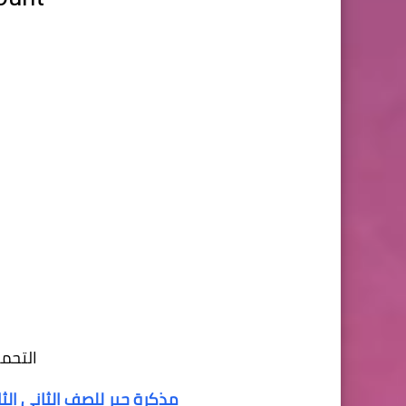
التحمي
مذكرة جبر للصف الثانى الثانوي الترم الثا