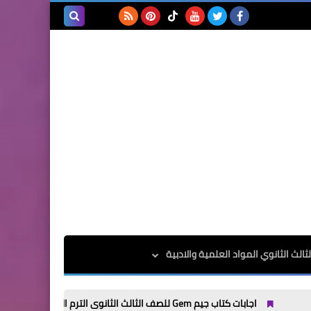
بحث هذه
المدونة
الإلكترونية
الث الثانوي المواد العلمية والادبية
اجابات كتاب جيم Gem للصف الثالث الثانوى الترم الاول 2025
اجابات كتاب جيم Gem للصف