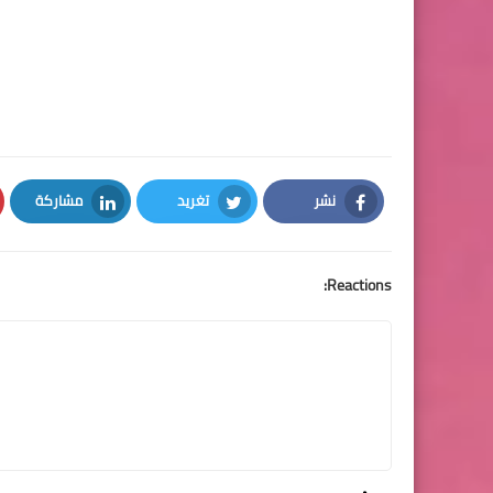
نشر
تغريد
مشاركة
LinkedIn
Twitter
Facebook
Reactions: