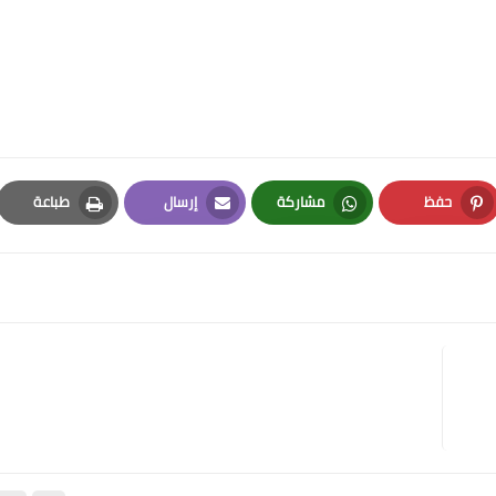
حفظ
مشاركة
إرسال
طباعة
Print
Email
Whatsapp
Pinterest