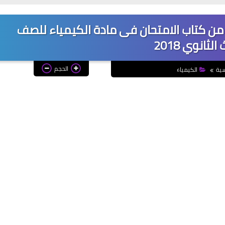
 نهائية و20 امتحان من كتاب الامتحان فى مادة الكيمياء للصف
الثانوي 2018
الحجم
سية
الكيمياء