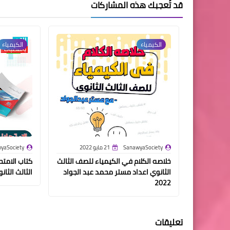
قد تُعجبك هذه المشاركات
الكيمياء
الكيمياء
SanawyaSociety
21 مايو 2022
yaSociety
خلاصه الكلام في الكيمياء للصف الثالث
كتاب الامت
الثانوي اعداد مستر محمد عبد الجواد
الثالث الثانوي 
2022
تعليقات