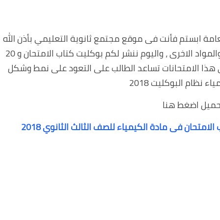
العامة ابستم فأنت فى موقع مجتمع ثانوية التعليمي بأذن الله
نصل بك الى الدرجة النهائية فى اللغة العربية والمواد الاخرى ، واليوم ننشر لكم بوكليت كتاب الامتحان و 20
ي هذا الامتحانات تساعد الطالب على التعود على نمط وشكل
اء نظام البوكليت 2018
حميل اضغط هنا