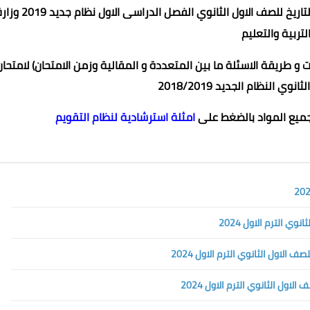
نموذج الوزارة الاسترشادي ومواصفات الورقة لامتحان التاريخ للصف الاول الثانوي الفصل الدراسى الاول نظ
لتربية والتعليم
 و طريقة الاسئلة ما بين المتعددة و المقالية وزمن الامتحان) لامتحان
وي النظام الجديد 2018/2019
جميع المواد بالضغط على
امثلة استرشادية لنظام التقويم
ي الترم الاول 2024