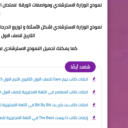
ا
نموذج الوزارة الاسترشادي (شكل الأسئلة و توزيع الدرجات
التاريخ للصف الاول الثان
كما يمكنك تحميل النموذج الاسترشادى ل
شاهد أيضًا
اجابات كتاب جيم Gem للصف الاول الثانوى الترم الاول 2025
اجابات كتاب المعاصر فى اللغة الانجليزية للصف الاول الثانو
اجابات كتاب بت باى بت Bit By Bit فى اللغة الانجليزية للصف الاول الثانوي الترم الاول 2024
إجابات كتاب ذا بيست The Best في اللغة الانجليزية للصف الاول الثانوي الترم الاول 2024