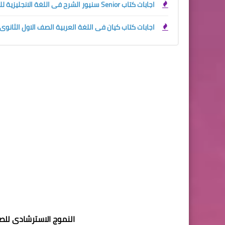
اجابات كتاب Senior سنيور الشرح فى اللغة الانجليزية للصف الاول الثانوي الترم الاول 2024
اجابات كتاب كيان فى اللغة العربية الصف الاول الثانوى ترم 
النموج الاسترشادى للصف 