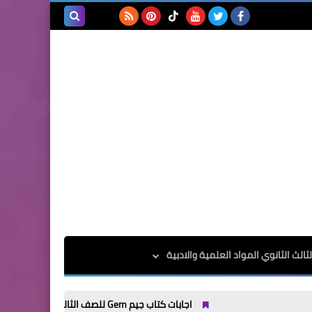
بحث هذه
المدونة
الإلكترونية
الث الثانوي المواد العلمية والادبية
اجابات كتاب جيم Gem للصف الثالث الثانوى الترم الاول 2025