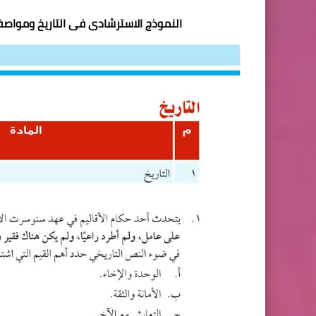
النموذج الاسترشادى فى التاريخ ومواصفات ا