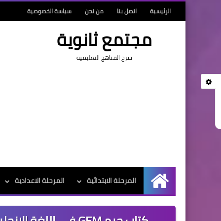
الرئيسية
اتصل بنا
من نحن
سياسة الخصوصية
مجتمع ثانوية
شرح المناهج التعليمية
المرحلة الابتدائية
المرحلة الاعدادية
الرئيسية
كتاب جيم GEM في اللغة الانجليزية للصف الاول الاعدادي الترم الاول 2020