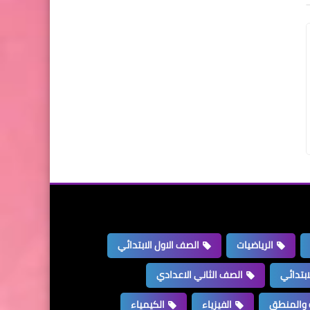
الرياضيات
الصف الاول الابتدائي
ابتدائي
الصف الثاني الاعدادي
 والمنطق
الفيزياء
الكيمياء