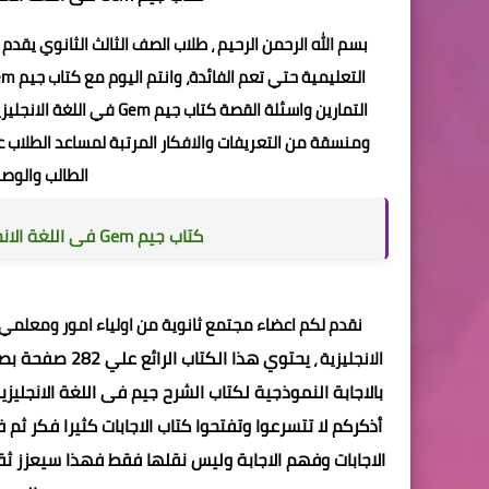
بسم الله الرحمن الرحيم ، طلاب الصف الثالث الثانوي يقد
التعليمية حتي تعم الفائدة، وانتم اليوم مع
كتاب جيم Gem فى اللغة الانجليزية
ومنسقة من التعريفات والافكار المرتبة لمساعد الطلاب
الطالب والوصو
كتاب جيم Gem فى اللغة الانجليزية
نقدم لكم اعضاء مجتمع ثانوية من اولياء امور ومعلمي و
يحتوي هذا الك
الانجليزية ،
أذكركم لا تتسرعوا وتفتحوا كتاب الاجابات كثيرا فكر 
الاجابات وفهم الاجابة وليس نقلها فقط فهذا سيعزز