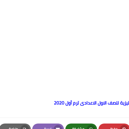
حفظ
مشاركة
إرسال
طباعة