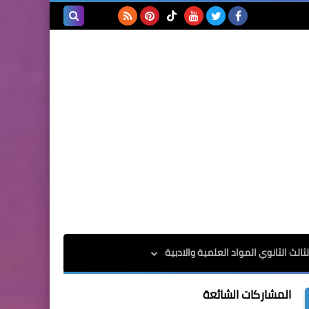
بحث هذه
المدونة
الإلكترونية
الث الثانوي المواد العلمية والادبية
المشاركات الشائعة