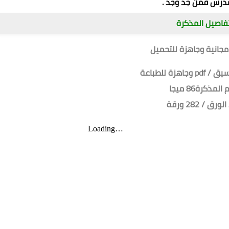
درس فمن جد وجد .
فاصيل المذكرة
مجانية وجاهزة للتحميل
جاهزة للطباعة
لمذكرة86 ميجا
ورق / 282 ورقة