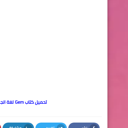
تحميل كتاب Gem لغة انجليزية للصف الاول الاعدادى ترم أول 2020
نشر
تغريد
مشاركة