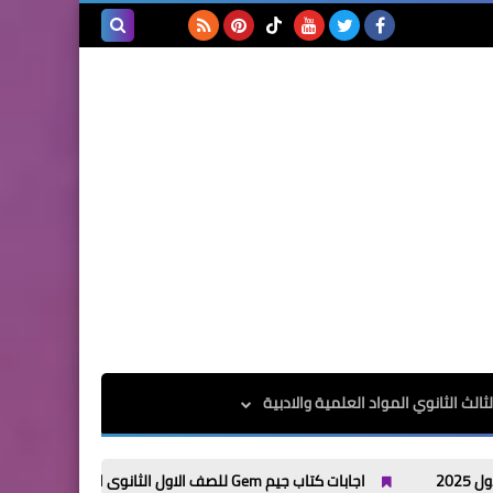
بحث هذه
المدونة
الإلكترونية
الث الثانوي المواد العلمية والادبية
اجابات كتاب جيم Gem للصف الاول الثانوى الترم الاول 2025
اجا