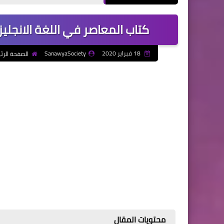
كتاب المعاصر في اللغة الانجليزية 
18 فبراير 2020
SanawyaSociety
الصفحة الرئ
محتويات المقال