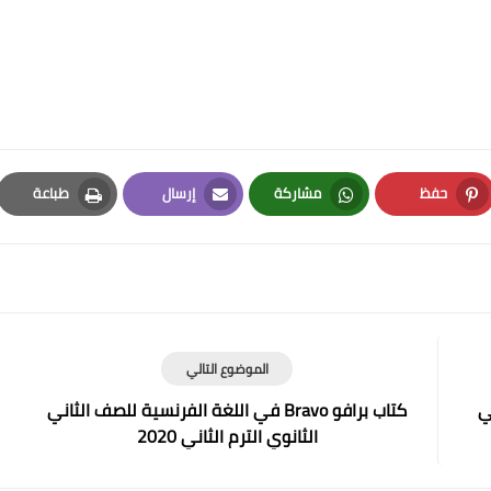
حفظ
مشاركة
إرسال
طباعة
Print
Email
Whatsapp
Pinterest
الموضوع التالي
ني
كتاب برافو Bravo في اللغة الفرنسية للصف الثاني
الثانوي الترم الثاني 2020