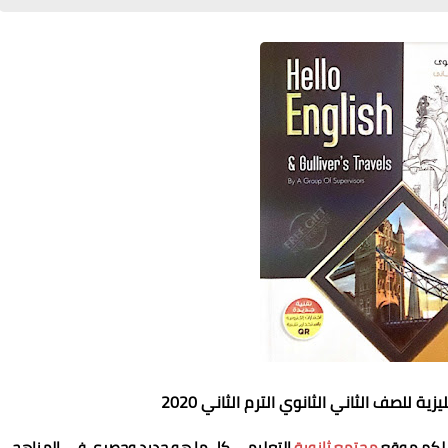
يزية
للصف الثاني الثانوي الترم الثاني 2020
م لكم موقع
مجتمع ثانوية
التعليمي كل ما هو جديد وحصري في المناهج