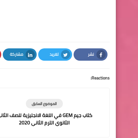
نشر
تغريد
مشاركة
LinkedIn
Twitter
Facebook
Reactions:
الموضوع السابق
كتاب جيم GEM في اللغة الانجليزية للصف الثا
الثانوي الترم الثاني 2020