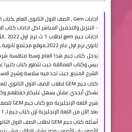
اجابات Gem , الصف الاول الثانوى العام ,كتاب الشرح جيم اولي ثانوي ترم اول للعام 2022
- التنزيل والتحميل المباشر لكل اجابات كتاب ال
اجابات
ثانوى ترم اول عام 2022,موقع مجتمع ثانوية ,اجابات جيم اولي ثانوى ترم اول
يدخل كتاب جيم هذا العام وسط مناقسة شرسة 
بيس وكتاب العمالقة حيت تتطور كتاب كثيرا ع
الشرح المتبع، حيث تجد فيه سلاسة وشرح الاسئل
بشكل أبجدي عشان يسهل عليكم حفظهم وكمان
بعد الآن من اللغة الإنجليزية لإن كتاب جيم لـ 1 ث ترم اول 2022 بيشرح المنهج بسلاسة مطلقة.
الأصعب ف الأصعب وده عشان الطالب مش يترهب 