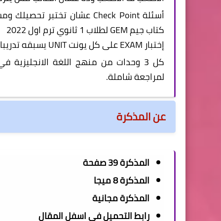
أسئلة Check Point عشان تختبر
كتاب جيم GEM لطلاب 1 ثانوي ترم
اول 2022
إختبار EXAM على كل يونت UNIT يسبقه تدريبات متدرجة الصعوبة على كل درس في الوحدة.
لمراجعة شاملة.
عن المذكرة
المذكرة
39 صفحة
المذكرة 8
ميجا
المذكرة
مجانية
رابط التحميل فى اسفل المقال