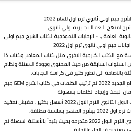
شرح لمنهج اللغة الانجليزية اولي ثانوى
 جيم gem لطلاب 1 ث ترم اول 2022 ,الثانوية العامة ,. - الإجابات النموذجية لكتاب الشرح جيم اولي
2022
مع الكتب الخارجية الاخرى مثل كتاب المعاصر وكتاب ذا
ن السنوات السابقة من حيث المحتوى وجودة الاسئلة ونظام
ة بالاضافة الى تطور كثير فى كراسة الاجابات.
كتاب جيم GEM لطلاب الصف الاول الثانوي للعام الجديد 2022 تم ترتيب الكلمات في كتاب الشرح GEM جيم
 البحث وإيجاد الكلمات بسهولة.
شرح اللغة الإنجليزية مع كتاب جيم GEM للصف الاول الثانوي الترم الاول 2022 أسهل بكتير ، مفيش تعقيد
أسئلة كتاب جيم GEM لطلاب الصف الاول الثانوي الترم الاول 2022 متدرجه بحيث بتبدأ بالأسئلة السهلة ثم
ويتدرج ف الحل والإجابة .