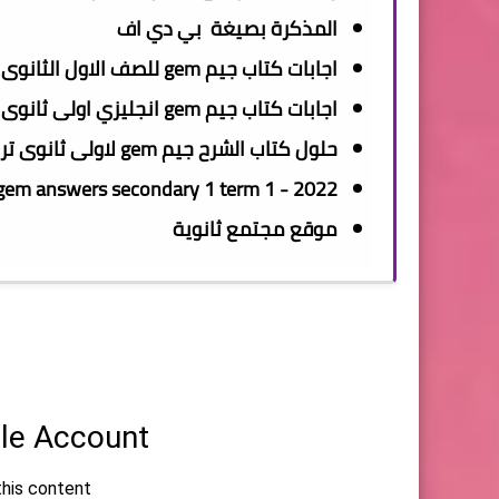
المذكرة
بصيغة بي دي اف
اجابات كتاب جيم gem للصف الاول الثانوى الترم الاول 2022
اجابات كتاب
جيم gem
انجليزي اولى ثانوى ترم
حلول كتاب الشرح
جيم gem
لاولى ثانوى ترم ا
gem
answers secondary 1 term 1 - 2022
موقع مجتمع ثانوية