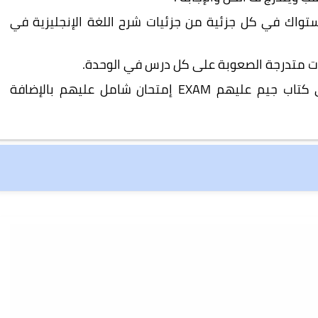
 تحصيلك ومستواك في كل جزئية من جزئيات شرح اللغة الإنجليزية في
كل 3 وحدات من منهج اللغة الانجليزية في كتاب جيم عليهم EXAM إمتحان شامل عليهم بالإضافة