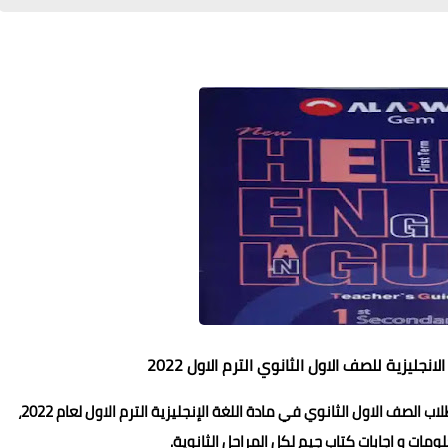
للصف الاول الثانوي الترم الاول 2022
يقدم موقع مجتمع ثانوية التعليمي اجابات كتاب جيم لطلاب الصف الاول الثانوي في مادة اللغة الإنجليزية الترم الاول لعام 2022،
ومات و اجابات كتاب جيم لكل المراحل الثانوية.