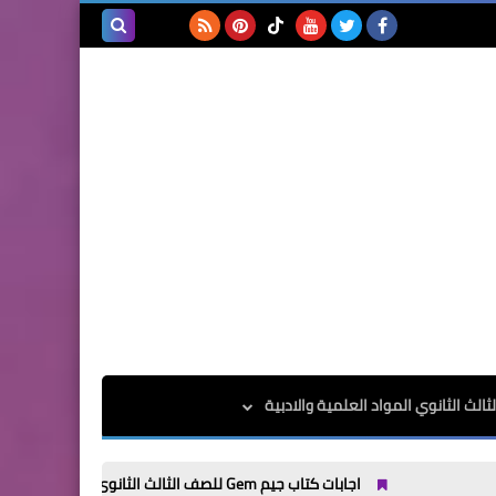
بحث هذه
المدونة
الإلكترونية
الث الثانوي المواد العلمية والادبية
اجابات كتاب جيم Gem للصف الثالث الثانوى الترم الاول 2025