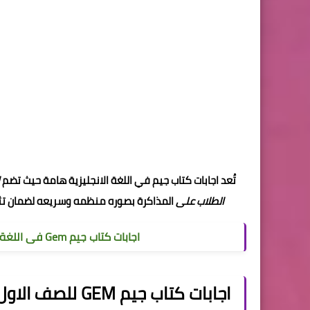
تُعد اجابات كتاب جيم في اللغة الانجليزية هامة حيث تضم
الطلاب على
المذاكرة بصوره منظمه وسريعه لضمان تثبي
اجابات كتاب جيم Gem فى اللغة الانجليزية
اجابات كتاب جيم GEM للصف الاول الثانوي الترم الاول 2022