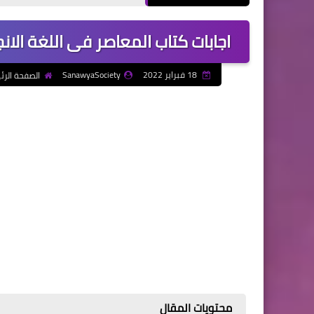
اجابات كتاب المعاصر فى اللغة الانجلي
18 فبراير 2022
SanawyaSociety
الصفحة الرئ
محتويات المقال