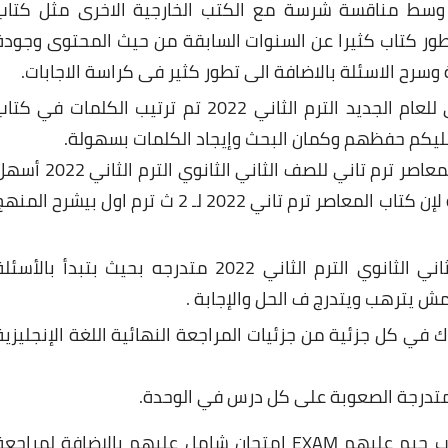
صر ترم تاني 2022 هذا العام وسط مناقسة شرسة مع الكتب الخارجية الاخرى مثل كتا
طور كتاب كثيرا عن السنوات السابقة من حيث المحتوى وجودة
وسرح الاسئلة بالاضافة الى تطور كثير فى كراسة الاجابات.
كتاب المعاصر الشرح لطلاب الصف الثاني الثانوي للعام الجديد الترم الثاني 2022 تم ترتيب الكلمات في كت
اجابات كتاب الشرح ف اللغة الإنجليزية مع كتاب المعاصر ترم تاني للصف الثاني الثانوي الترم الثا
بكتير ، مفيش تعقيد بعد الآن من اللغة الإنجليزية لإن كتاب المعاصر ترم تاني 2022 لـ 2 ث ترم اول بيشرح الم
لطلاب الصف الثاني الثانوي الترم الثاني 2022 متدرجه بحيث بتبدأ بالأسئل
 يترهب ويتدرج ف الحل والإجابة .
لك ومستواك في كل جزئية من جزئيات المراجعة النهائية اللغة الإنجليزية
كل 3 وحدات من منهج اللغة الانجليزية في كتاب جيم عليهم EXAM إمتحان شامل عليهم بالإضافة لمراجع