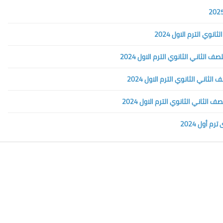
وي الترم الاول 2024
 أول 2024