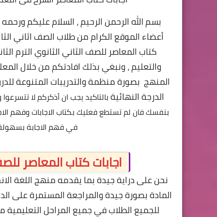
بسم الله الرحمن الرحيم ، السلام عليكم ورحمه 
أعضاء الموقع الكرام من طلاب الصف اثاني الثانو
والتعليم ، ونبغي بذلك افادتكم من خلال الم
المنهج بصورة منظمة والتدريبات المتنوعة للدر
الدرجة النهائية
بالتاكيد يجب ان أذكركم لا تتسرعوا 
بنفسك فان لم تستطع فعليك بكتاب الاجابات وفهم ال
في فهم الاجابة بسهولة 
اجابات كتاب المعاصر للصف ال
نحن على دراية جيدة بما يقدمه منهج اللغة الانجل
المادة بصورة جيدة والمراجعة المستمرة على ال
للجميع الطلاب في جميع المراحل التعليمية من 