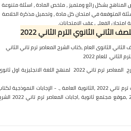
المناهج بشكل رائع ومتميز ، ملخص المادة ، اسئلة متنوعة
سئلة المتوقعة في امتحان كل مادة ، وتحميل مذكرة الخلاصة
ة امتحان الفعلي عقب الامتحانات.
 الثاني الثانوي الترم الثاني 2022
ف الثاني الثانوى العام ,كتاب الشرح
المعاصر ترم تاني الثاني
رم الثاني للعام 2022
- التنزيل والتحميل المباشر لكل اجابات كتاب الشرح المعاصر ترم تاني 2022 لمنهج اللغة الانجليزية اول ثان
اجابات الشرح المعاصر ترم تاني 2022 لطلاب 2 ث ترم تاني 2022 ,الثانوية العامة ,. - الإجابات النموذجية لكتا
الشرح سنيورSenior اول ثانوى ترم اول عام 2021 ,موقع مجتمع ثانوية ,اجابات المعاصر ترم تان