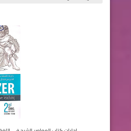
اجابات كتاب المعاصر الشرح فى اللغة الا