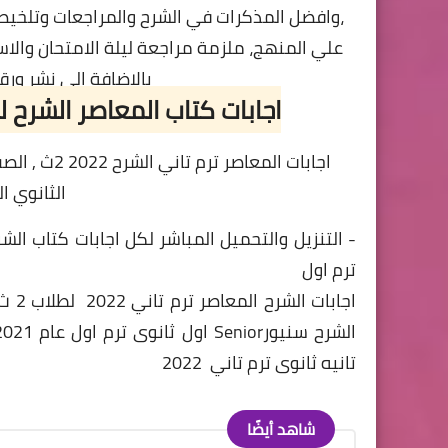
،وافضل المذكرات في الشرح والمراجعات وتلخيص 
علي المنهج، ملزمة مراجعة ليلة الامتحان والا
بالاضافة الي نشر ورق
اجابات كتاب المعاصر الشرح للصف
اجابات
المعاصر ترم تاني
الشرح 2022 2ث
, الص
الثانوي الت
ترم اول
تانيه
ثانوى ترم تاني 2022
شاهد أيضًا