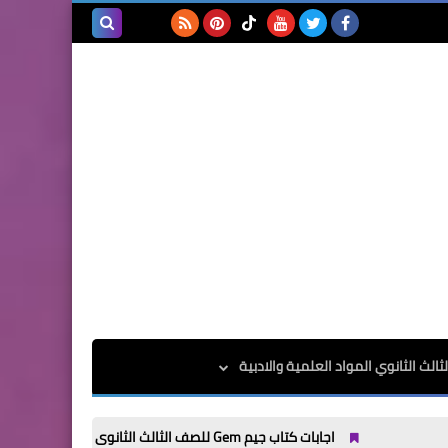
بحث هذه
المدونة
الإلكترونية
الث الثانوي المواد العلمية والادبية
اجابات كتاب جيم Gem للصف الثالث الثانوى الترم الاول 2025