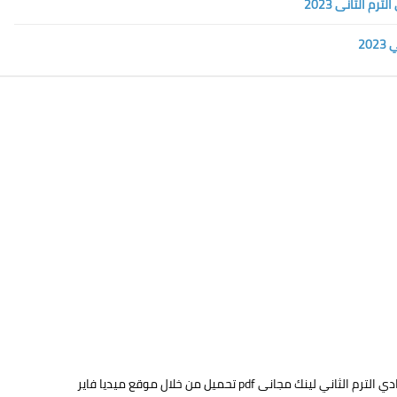
ترم الثاني لينك مجانى pdf تحميل من خلال موقع ميديا فاير