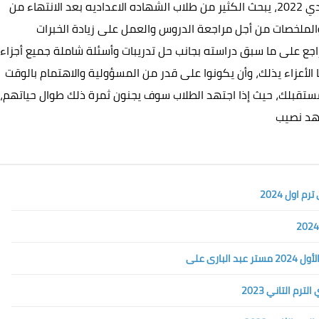
مراجعة كتاب العمالقة لغة إنجليزية للصف الثالث الاعدادي 2022، يبحث الكثير من طلاب الشهاده الاعداديه بعد الانتهاء من
والملخصات من أجل مراجعة الدروس والعمل على زيادة الخبرات
اجع على ما سبق دراسته بجانب حل تدريبات وأسئلة شاملة جميع أجزاء
ا الأعزاء يذلك، وأن يكونوا على قدر من المسؤولية والاهتمام بالوقت
ستقبلك، حيث إذا اجتهد الطلاب سوف يجنون ثمرة ذلك طوال حياتهم،
تهد نصيب
ارى على
رم التاني 2023