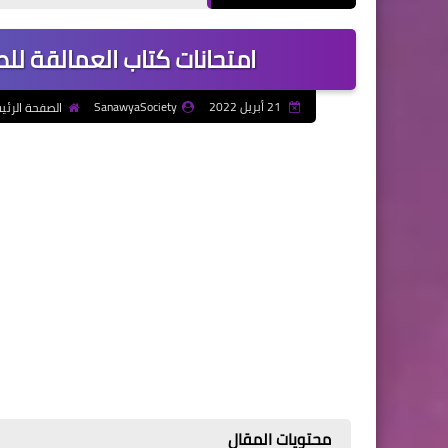
امتحانات كتاب العمالقة للصف 
21 أبريل 2022
SanawyaSociety
الصفحة الرئي
محتويات المقال