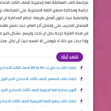
دراسة ومذاكرة منهج اللغة الانجليزية على المراجعات 
والفاعلية حيث تكون أفضل طريقة لختام المذاكرة ان تر
الامتحان للتدريب علي إمتحان آخر العام، حيث ننصح طلابن
لان هذه الفترة حرجة يكن ان تحدد وترسم بشكل كبير م
وإذا حدث غير ذلك لا يلومني الا نفسه حيث أن لكل مج
شاهد أيضًا
اجابات كتاب بت باي بت Bit by Bit للصف الثالث الاعدادى ترم اول 2024
اجابات كتاب المعاصر الصف الثالث الاعدادى الترم الاول 2024
أقوى مذكرة لغة انجليزية الصف الثالث الاعدادي الترم الأول 2024 مستر عبد الب
اجابات كتاب برافو اللغة الفرنسية الصف الثالث الاعدادي الت