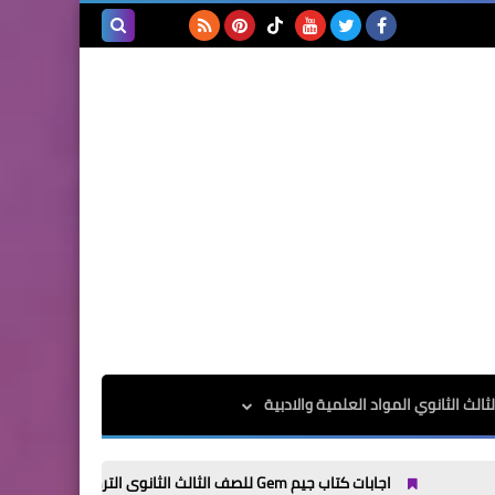
بحث هذه
المدونة
الإلكترونية
الث الثانوي المواد العلمية والادبية
اجابات كتاب جيم Gem للصف الثالث الثانوى الترم الاول 2025
اجابات كتاب جيم Gem 