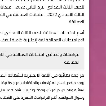
الثالث الاعدادي 2022، امتحانات الع
العمالقة
أهم امتحانات العمالقة للصف الثالث الاعدادي، نم
pdf،امتحانات العمالقة لغة إنجليزية كاملة للصف الثالث الإعدادى الترم الثانى ليلة امتحان كتاب العمالقة
مواصفات وخصائص امتحانات العمالقة في اللغة ا
العمالقة
مراجعة نهائية فى اللغة الانجليزية للشهادة الا
يوجد ملخص لاهم المترادفات والمتضادات، مراجعة أيضا ع
نهائيه وتلخيص جرامر كل وحدة وتدريبات شاملة عليها،
وسؤال المواقف، أهم البراجرافات المقررة على الشهادة ا