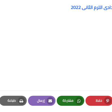
الترم الثانى 2022
حفظ
مشاركة
إرسال
طباعة
Print
Email
Whatsapp
Pinterest