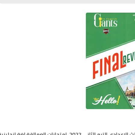
تحميل امتحانات العمالقة لغة إنجليزية للصف الثالث الاعدادي الترم الثاني 2022، امتحانات العمالقة لغة إنجليز