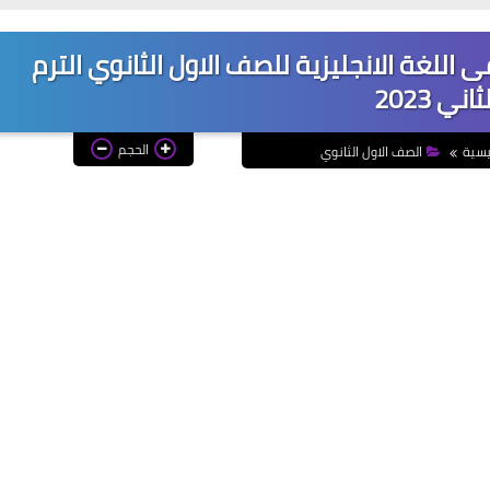
بات كتاب بت باى بت Bit By Bit فى اللغة الانجليزية للصف الاول الثانوي الترم
ثاني 2023
الحجم
يسية
الصف الاول الثانوي