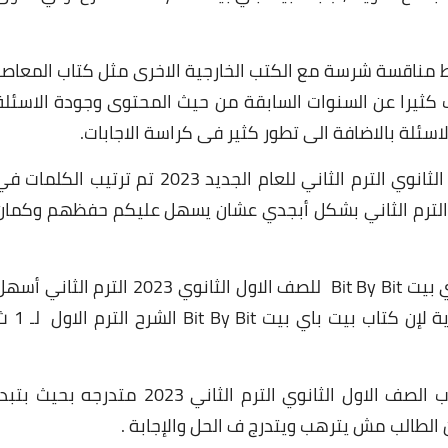
ت Bit By Bit هذا العام وسط مناقسة شرسة مع الكتب الخارجية الاخرى مثل كتاب المعاص
 كثيرا عن السنوات السابقة من حيث المحتوى وجودة الاسئلة
سئلة بالاضافة الى تطور كثير فى كراسة الاجابات.
كتاب بيت باي بيت Bit By Bit لطلاب الصف الاول الثانوي الترم الثاني للعام الجديد 2023 تم ترتيب الكلمات
جابات كتاب الشرح بيت باي بيت Bit By Bit 2023 الترم الثاني بشكل أبجدي عشان يسهل عليكم حفظهم وكما
كتاب الشرح في اللغة الإنجليزية مع كتاب بيت باي بيت Bit By Bit للصف الاول الثانوي 2023 الترم الثاني 
بكتير ، مفيش تعقيد بعد الآن من اللغة الإنجليزية لإن كتاب بيت باي بيت  Bit
لطلاب الصف الاول الثانوي الترم الثاني 2023 متدرجه بحيث بتب
الطالب مش يترهب ويتدرج ف الحل والإجابة .