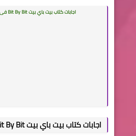
اجابات كتاب بيت باي بيت Bit By Bit فى اللغة الانجليزية
اجابات كتاب بيت باي بيت Bit By Bit للصف الاول الثانوي الترم الثاني 2023