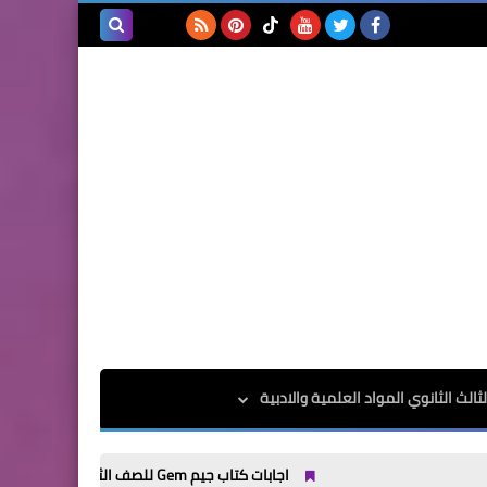
بحث هذه
المدونة
الإلكترونية
الث الثانوي المواد العلمية والادبية
اجابات كتاب جيم Gem للصف الثالث الثانوى الترم الاول 2025