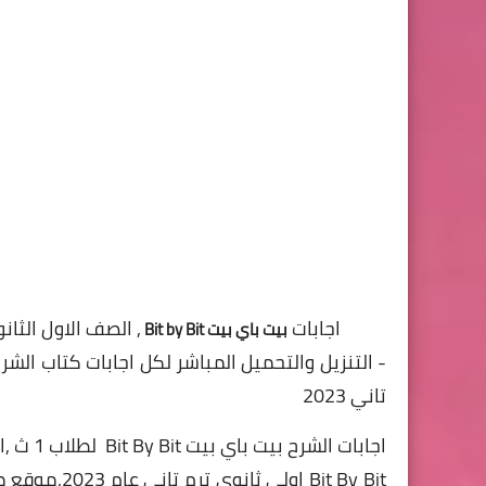
اجابات
, الصف الاول الثانو
بيت باي بيت Bit by Bit
تاني 2023
اجابات ا
Bit By Bit اولي ثانوى ترم تاني عام 2023,موقع مجتمع ثانوية ,اجابات بيت باي بيت Bit By Bit الشرح اولي