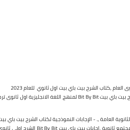
ى العام ,كتاب الشرح بيت باي بيت اول ثانوي للعام 2023
- التنزيل والتحميل المباشر لكل اجابات كتاب الشرح بيت باي بيت Bit By Bit لمنهج اللغة الانجليزية اول ثانوى ت
لشرح بيت باي بيت Bit By Bit لطلاب 1 ث ,الثانوية العامة ,. - الإجابات النموذجية لكتاب الشرح بيت باي بي
ثانوى