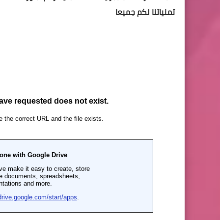
تمنياتنا لكم جميعا