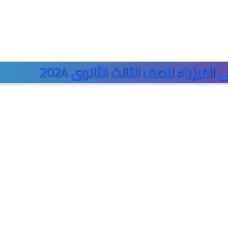
لفيزياء للصف الثالث الثانوى 2024