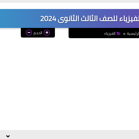
زياء للصف الثالث الثانوى 2024
الحجم
لرئيسية
الفيزياء