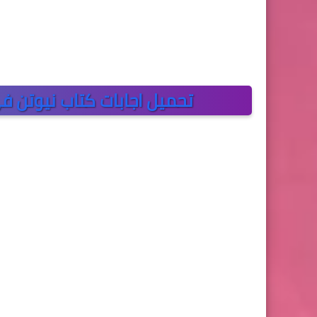
تحميل اجابات كتاب نيوتن فى ا