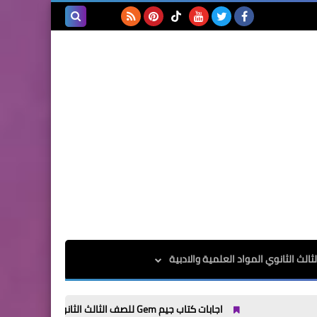
بحث هذه
المدونة
الإلكترونية
الث الثانوي المواد العلمية والادبية
اجابات كتاب جيم Gem للصف الثالث الثانوى الترم الاول 2025