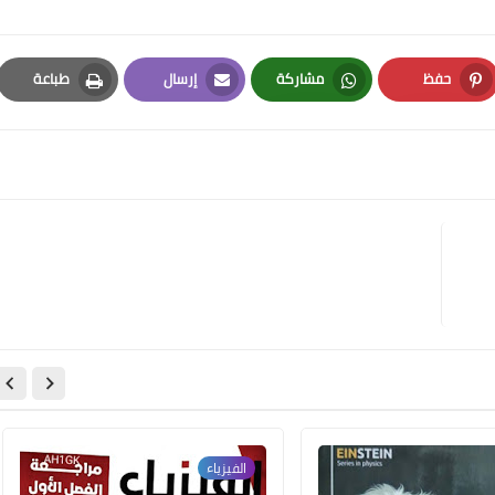
حفظ
مشاركة
إرسال
طباعة
Print
Email
Whatsapp
Pinterest
الفيزياء